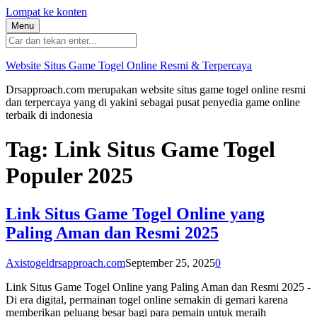
Lompat ke konten
Menu
Website Situs Game Togel Online Resmi & Terpercaya
Drsapproach.com merupakan website situs game togel online resmi
dan terpercaya yang di yakini sebagai pusat penyedia game online
terbaik di indonesia
Tag:
Link Situs Game Togel
Populer 2025
Link Situs Game Togel Online yang
Paling Aman dan Resmi 2025
Axistogel
drsapproach.com
September 25, 2025
0
Link Situs Game Togel Online yang Paling Aman dan Resmi 2025 -
Di era digital, permainan togel online semakin di gemari karena
memberikan peluang besar bagi para pemain untuk meraih