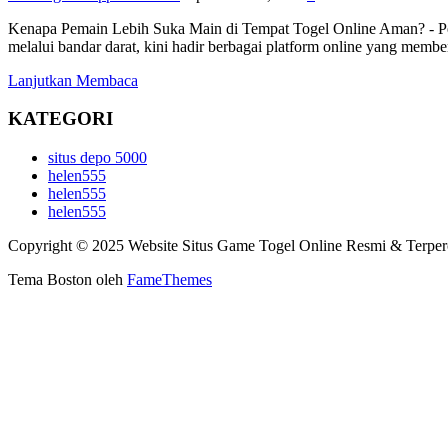
Kenapa Pemain Lebih Suka Main di Tempat Togel Online Aman? - Perk
melalui bandar darat, kini hadir berbagai platform online yang membe
Lanjutkan Membaca
KATEGORI
situs depo 5000
helen555
helen555
helen555
Copyright © 2025 Website Situs Game Togel Online Resmi & Terperc
Tema Boston oleh
FameThemes