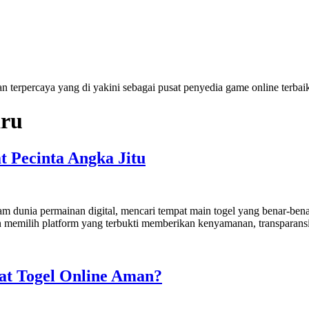
 terpercaya yang di yakini sebagai pusat penyedia game online terbaik
aru
 Pecinta Angka Jitu
 dunia permainan digital, mencari tempat main togel yang benar-bena
 dan memilih platform yang terbukti memberikan kenyamanan, transpara
at Togel Online Aman?