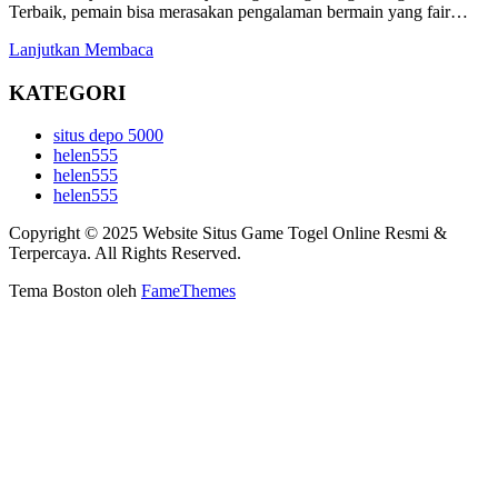
Terbaik, pemain bisa merasakan pengalaman bermain yang fair…
Lanjutkan Membaca
KATEGORI
situs depo 5000
helen555
helen555
helen555
Copyright © 2025 Website Situs Game Togel Online Resmi &
Terpercaya. All Rights Reserved.
Tema Boston oleh
FameThemes