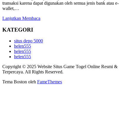
transaksi karena dapat digunakan oleh semua jenis bank atau e-
wallet,…
Lanjutkan Membaca
KATEGORI
situs depo 5000
helen555
helen555
helen555
Copyright © 2025 Website Situs Game Togel Online Resmi &
Terpercaya. All Rights Reserved.
Tema Boston oleh
FameThemes