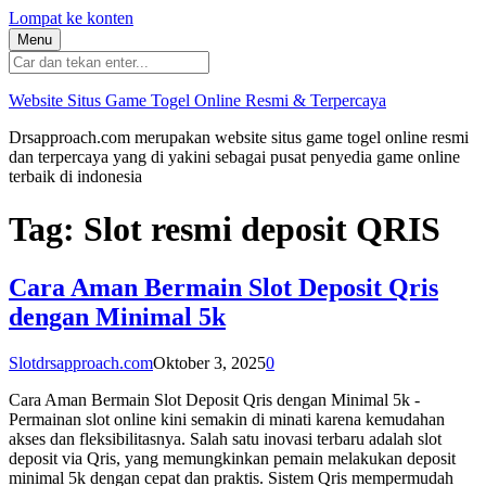
Lompat ke konten
Menu
Website Situs Game Togel Online Resmi & Terpercaya
Drsapproach.com merupakan website situs game togel online resmi
dan terpercaya yang di yakini sebagai pusat penyedia game online
terbaik di indonesia
Tag:
Slot resmi deposit QRIS
Cara Aman Bermain Slot Deposit Qris
dengan Minimal 5k
Slot
drsapproach.com
Oktober 3, 2025
0
Cara Aman Bermain Slot Deposit Qris dengan Minimal 5k -
Permainan slot online kini semakin di minati karena kemudahan
akses dan fleksibilitasnya. Salah satu inovasi terbaru adalah slot
deposit via Qris, yang memungkinkan pemain melakukan deposit
minimal 5k dengan cepat dan praktis. Sistem Qris mempermudah