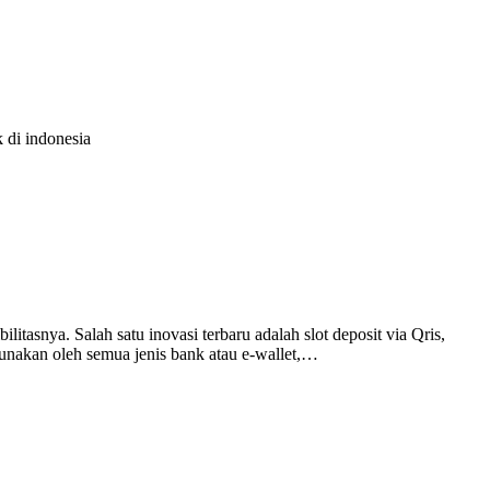
 di indonesia
tasnya. Salah satu inovasi terbaru adalah slot deposit via Qris,
nakan oleh semua jenis bank atau e-wallet,…