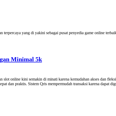
 terpercaya yang di yakini sebagai pusat penyedia game online terbaik
ngan Minimal 5k
ot online kini semakin di minati karena kemudahan akses dan fleksibili
at dan praktis. Sistem Qris mempermudah transaksi karena dapat digu