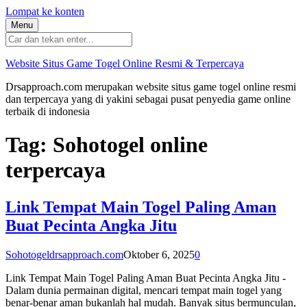
Lompat ke konten
Menu
Website Situs Game Togel Online Resmi & Terpercaya
Drsapproach.com merupakan website situs game togel online resmi
dan terpercaya yang di yakini sebagai pusat penyedia game online
terbaik di indonesia
Tag:
Sohotogel online
terpercaya
Link Tempat Main Togel Paling Aman
Buat Pecinta Angka Jitu
Sohotogel
drsapproach.com
Oktober 6, 2025
0
Link Tempat Main Togel Paling Aman Buat Pecinta Angka Jitu -
Dalam dunia permainan digital, mencari tempat main togel yang
benar-benar aman bukanlah hal mudah. Banyak situs bermunculan,