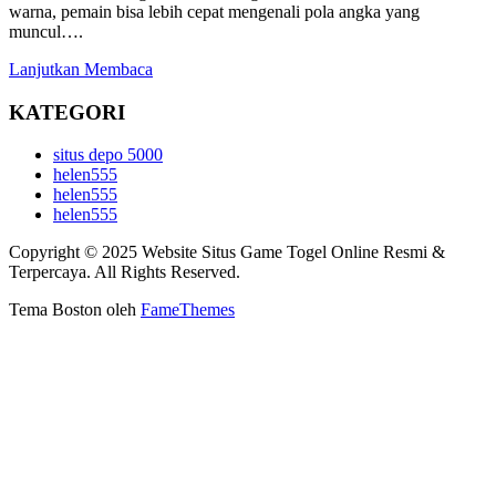
warna, pemain bisa lebih cepat mengenali pola angka yang
muncul….
Lanjutkan Membaca
KATEGORI
situs depo 5000
helen555
helen555
helen555
Copyright © 2025 Website Situs Game Togel Online Resmi &
Terpercaya. All Rights Reserved.
Tema Boston oleh
FameThemes