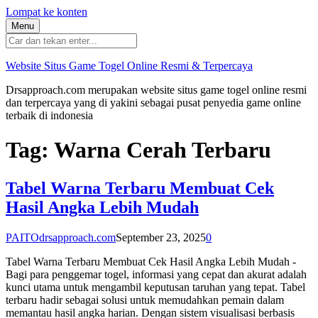
Lompat ke konten
Menu
Website Situs Game Togel Online Resmi & Terpercaya
Drsapproach.com merupakan website situs game togel online resmi
dan terpercaya yang di yakini sebagai pusat penyedia game online
terbaik di indonesia
Tag:
Warna Cerah Terbaru
Tabel Warna Terbaru Membuat Cek
Hasil Angka Lebih Mudah
PAITO
drsapproach.com
September 23, 2025
0
Tabel Warna Terbaru Membuat Cek Hasil Angka Lebih Mudah -
Bagi para penggemar togel, informasi yang cepat dan akurat adalah
kunci utama untuk mengambil keputusan taruhan yang tepat. Tabel
terbaru hadir sebagai solusi untuk memudahkan pemain dalam
memantau hasil angka harian. Dengan sistem visualisasi berbasis