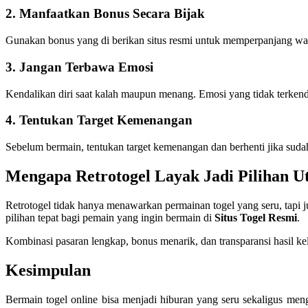
2. Manfaatkan Bonus Secara Bijak
Gunakan bonus yang di berikan situs resmi untuk memperpanjang wa
3. Jangan Terbawa Emosi
Kendalikan diri saat kalah maupun menang. Emosi yang tidak terke
4. Tentukan Target Kemenangan
Sebelum bermain, tentukan target kemenangan dan berhenti jika sudah
Mengapa Retrotogel Layak Jadi Pilihan 
Retrotogel tidak hanya menawarkan permainan togel yang seru, tapi 
pilihan tepat bagi pemain yang ingin bermain di
Situs Togel Resmi
.
Kombinasi pasaran lengkap, bonus menarik, dan transparansi hasil
Kesimpulan
Bermain togel online bisa menjadi hiburan yang seru sekaligus men