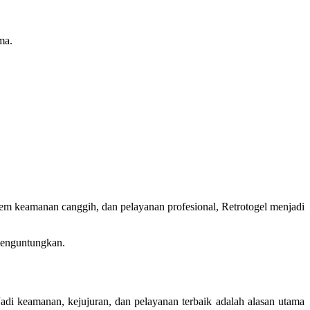
ma.
tem keamanan canggih, dan pelayanan profesional, Retrotogel menjadi
menguntungkan.
Jadi keamanan, kejujuran, dan pelayanan terbaik adalah alasan utama