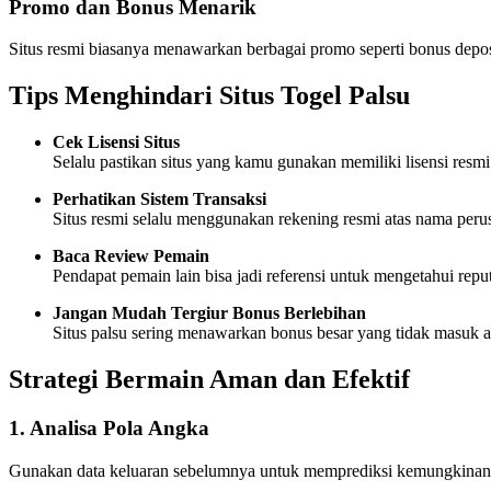
Promo dan Bonus Menarik
Situs resmi biasanya menawarkan berbagai promo seperti bonus depo
Tips Menghindari Situs Togel Palsu
Cek Lisensi Situs
Selalu pastikan situs yang kamu gunakan memiliki lisensi resmi 
Perhatikan Sistem Transaksi
Situs resmi selalu menggunakan rekening resmi atas nama peru
Baca Review Pemain
Pendapat pemain lain bisa jadi referensi untuk mengetahui reputa
Jangan Mudah Tergiur Bonus Berlebihan
Situs palsu sering menawarkan bonus besar yang tidak masuk a
Strategi Bermain Aman dan Efektif
1. Analisa Pola Angka
Gunakan data keluaran sebelumnya untuk memprediksi kemungkinan 