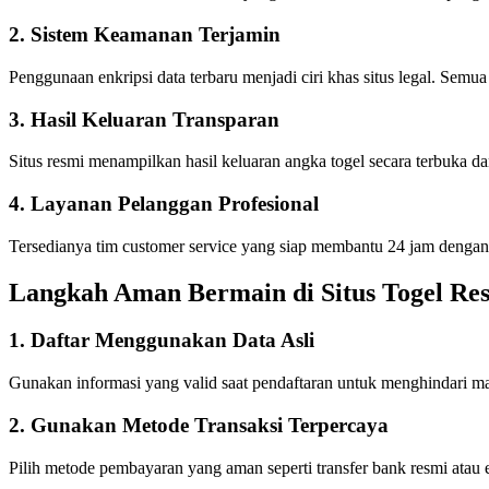
2. Sistem Keamanan Terjamin
Penggunaan enkripsi data terbaru menjadi ciri khas situs legal. Semua
3. Hasil Keluaran Transparan
Situs resmi menampilkan hasil keluaran angka togel secara terbuka da
4. Layanan Pelanggan Profesional
Tersedianya tim customer service yang siap membantu 24 jam dengan
Langkah Aman Bermain di Situs Togel Re
1. Daftar Menggunakan Data Asli
Gunakan informasi yang valid saat pendaftaran untuk menghindari mas
2. Gunakan Metode Transaksi Terpercaya
Pilih metode pembayaran yang aman seperti transfer bank resmi atau e