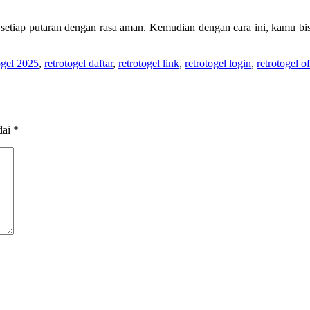
i setiap putaran dengan rasa aman. Kemudian dengan cara ini, kamu b
ogel 2025
,
retrotogel daftar
,
retrotogel link
,
retrotogel login
,
retrotogel of
dai
*